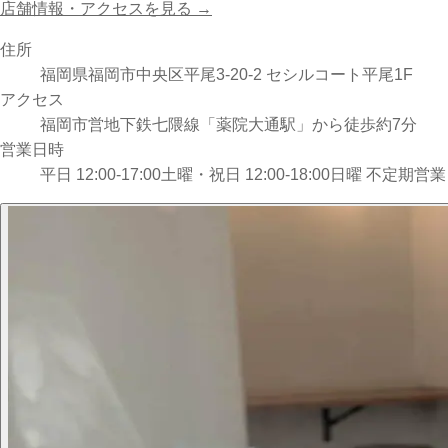
店舗情報・アクセスを見る →
住所
福岡県福岡市中央区平尾3-20-2 セシルコート平尾1F
アクセス
福岡市営地下鉄七隈線「薬院大通駅」から徒歩約7分
営業日時
平日 12:00-17:00
土曜・祝日 12:00-18:00
日曜 不定期営業