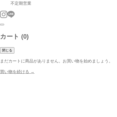
不定期営業
カート (
0
)
閉じる
まだカートに商品がありません。お買い物を始めましょう。
買い物を続ける →