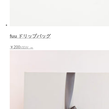
fuu ドリップバッグ
VIEW →
￥200