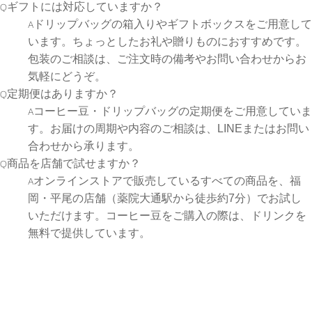
Q
ギフトには対応していますか？
A
ドリップバッグの箱入りやギフトボックスをご用意して
います。ちょっとしたお礼や贈りものにおすすめです。
包装のご相談は、ご注文時の備考やお問い合わせからお
気軽にどうぞ。
Q
定期便はありますか？
A
コーヒー豆・ドリップバッグの定期便をご用意していま
す。お届けの周期や内容のご相談は、LINEまたはお問い
合わせから承ります。
Q
商品を店舗で試せますか？
A
オンラインストアで販売しているすべての商品を、福
岡・平尾の店舗（薬院大通駅から徒歩約7分）でお試し
いただけます。コーヒー豆をご購入の際は、ドリンクを
無料で提供しています。