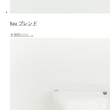
fuu ブレンド
VIEW →
￥900