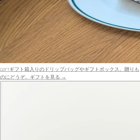
GIFT
ギフト
箱入りのドリップバッグやギフトボックス。贈りも
ギフトを見る
→
のにどうぞ。