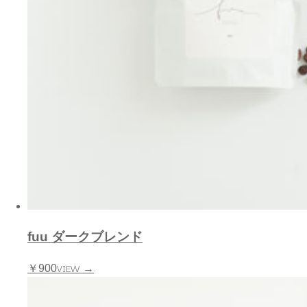
fuu ダークブレンド
VIEW →
￥900