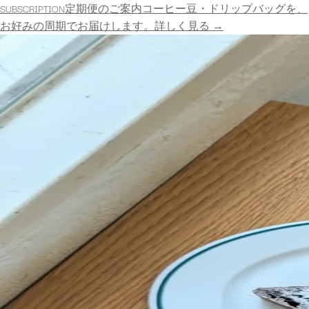
SUBSCRIPTION
定期便のご案内
コーヒー豆・ドリップバッグを、
詳しく見る
→
お好みの周期でお届けします。