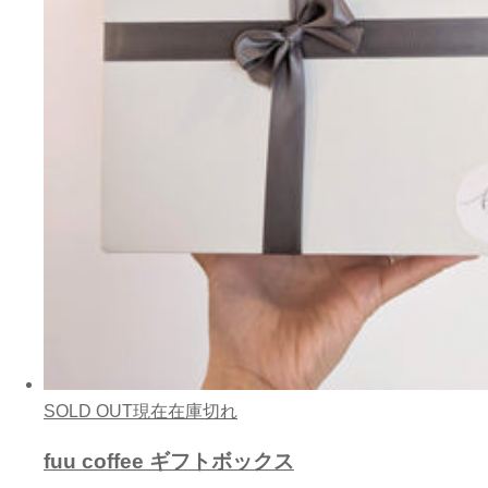
SOLD OUT
現在在庫切れ
fuu coffee ギフトボックス