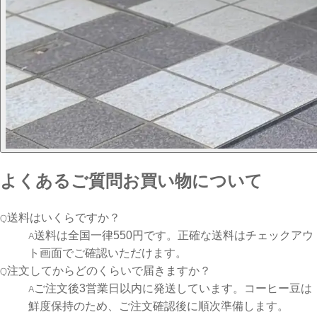
よくあるご質問
お買い物について
Q
送料はいくらですか？
A
送料は全国一律550円です。正確な送料はチェックアウ
ト画面でご確認いただけます。
Q
注文してからどのくらいで届きますか？
A
ご注文後3営業日以内に発送しています。コーヒー豆は
鮮度保持のため、ご注文確認後に順次準備します。