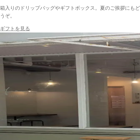
箱入りのドリップバッグやギフトボックス。夏のご挨拶にもど
うぞ。
ギフトを見る