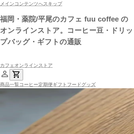
メインコンテンツへスキップ
福岡・薬院/平尾のカフェ fuu coffee の
オンラインストア。コーヒー豆・ドリッ
プバッグ・ギフトの通販
カフェ
オンラインストア
商品一覧
コーヒー
定期便
ギフト
フード
グッズ